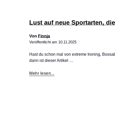
Lust auf neue Sportarten, di
Von
Finnja
Veröffentlicht am
10.11.2025
Hast du schon mal von extreme Ironing, Bossab
dann ist dieser Artikel …
Mehr lesen...