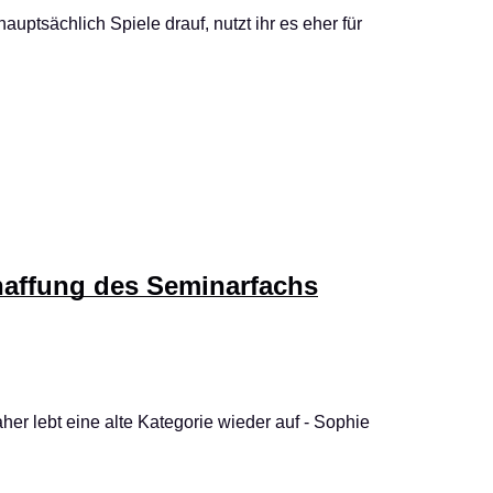
hauptsächlich Spiele drauf, nutzt ihr es eher für
chaffung des Seminarfachs
her lebt eine alte Kategorie wieder auf - Sophie