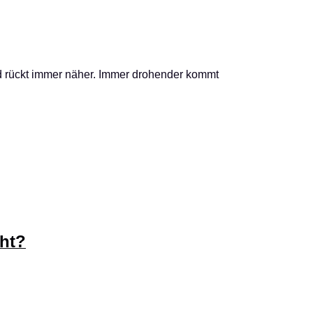
nd rückt immer näher. Immer drohender kommt
ht?