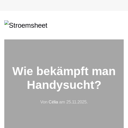
Wie bekämpft man
Handysucht?
Von
Célia
am
25.11.2025
.