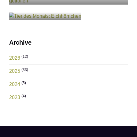
Eichhörnchen
11.05.2026
Archive
(12)
2026
(33)
2025
(5)
2024
(4)
2023