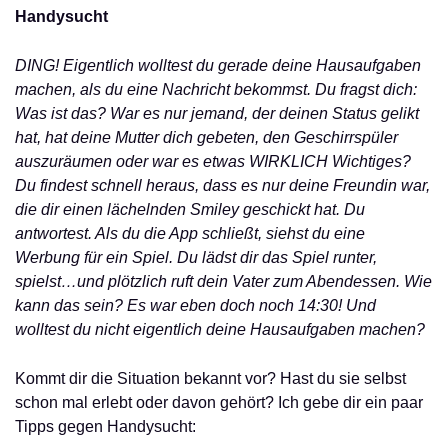
Handysucht
DING! Eigentlich wolltest du gerade deine Hausaufgaben
machen, als du eine Nachricht bekommst. Du fragst dich:
Was ist das? War es nur jemand, der deinen Status gelikt
hat, hat deine Mutter dich gebeten, den Geschirrspüler
auszuräumen oder war es etwas WIRKLICH Wichtiges?
Du findest schnell heraus, dass es nur deine Freundin war,
die dir einen lächelnden Smiley geschickt hat. Du
antwortest. Als du die App schließt, siehst du eine
Werbung für ein Spiel. Du lädst dir das Spiel runter,
spielst…und plötzlich ruft dein Vater zum Abendessen. Wie
kann das sein? Es war eben doch noch 14:30! Und
wolltest du nicht eigentlich deine Hausaufgaben machen?
Kommt dir die Situation bekannt vor? Hast du sie selbst
schon mal erlebt oder davon gehört? Ich gebe dir ein paar
Tipps gegen Handysucht: