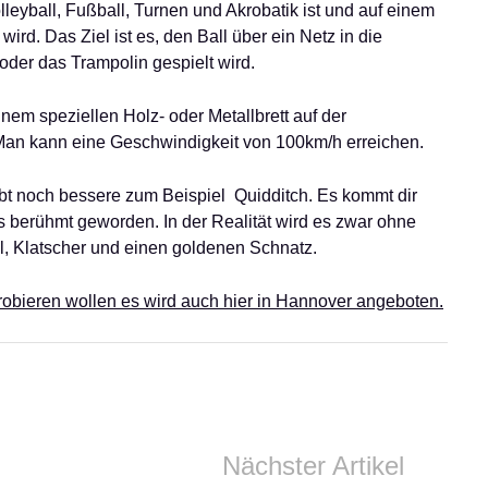
lleyball, Fußball, Turnen und Akrobatik ist und auf einem
wird. Das Ziel ist es, den Ball über ein Netz in die
oder das Trampolin gespielt wird.
inem speziellen Holz- oder Metallbrett auf der
 Man kann eine Geschwindigkeit von 100km/h erreichen.
bt noch bessere zum Beispiel Quidditch. Es kommt dir
es berühmt geworden. In der Realität wird es zwar ohne
el, Klatscher und einen goldenen Schnatz.
robieren wollen es wird auch hier in Hannover angeboten.
Nächster Artikel