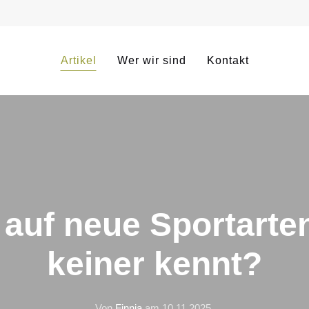
Artikel
Wer wir sind
Kontakt
 auf neue Sportarten
keiner kennt?
Von
Finnja
am
10.11.2025
.