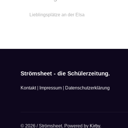
Lieblingsplätze an der Elsa
Strömsheet - die Schülerzeitung.
Kontakt
|
Impressum
|
Datenschutzerklärung
© 2026 / Strömsheet. Powered by
Kirby
.