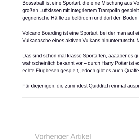
Bossaball ist eine Sportart, die eine Mischung aus Vo
großen Luftkissen mit integriertem Trampolin gespielt 
gegnerische Hälfte zu befördern und dort den Boden 
Volcano Boarding ist eine Sportart, bei der man auf e
Vulkanasche eines aktiven Vulkans hinunterrutscht.
Das sind schon mal krasse Sportarten, aaaaber es gi
wahrscheinlich bekannt vor – durch Harry Potter ist 
echte Flugbesen gespielt, jedoch gibt es auch Quaff
Für diejenigen, die zumindest Quidditch einmal ausp
Vorheriger Artikel