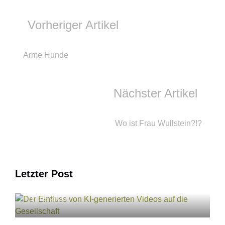
Vorheriger Artikel
Arme Hunde
Nächster Artikel
Wo ist Frau Wullstein?!?
Letzter Post
Der Einfluss von KI-generierten Videos auf
die Gesellschaft
11.05.2026
Finnja hat den Kokosnuss-Autor Ingo
Siegner getroffen