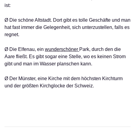
ist:
Ø Die schöne Altstadt. Dort gibt es tolle Geschäfte und man
hat fast immer die Gelegenheit, sich unterzustellen, falls es
regnet.
Ø Die Elfenau, ein
wunderschöner
Park, durch den die
Aare fließt. Es gibt sogar eine Stelle, wo es keinen Strom
gibt und man im Wasser planschen kann.
Ø Der Münster, eine Kirche mit dem höchsten Kirchturm
und der größten Kirchglocke der Schweiz.