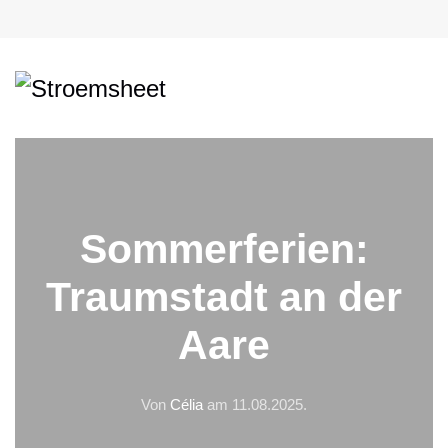
Sommerferien:
Traumstadt an der
Aare
Von
Célia
am
11.08.2025
.