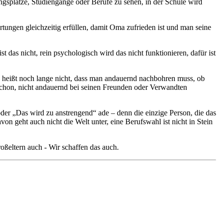
gsplätze, Studiengänge oder Berufe zu sehen, in der Schule wird
ngen gleichzeitig erfüllen, damit Oma zufrieden ist und man seine
st das nicht, rein psychologisch wird das nicht funktionieren, dafür ist
as heißt noch lange nicht, dass man andauernd nachbohren muss, ob
s schon, nicht andauernd bei seinen Freunden oder Verwandten
 oder „Das wird zu anstrengend“ ade – denn die einzige Person, die das
on geht auch nicht die Welt unter, eine Berufswahl ist nicht in Stein
oßeltern auch - Wir schaffen das auch.