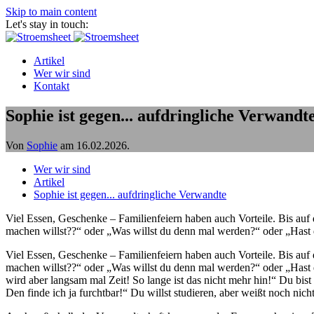
Skip to main content
Let's stay in touch:
Artikel
Wer wir sind
Kontakt
Sophie ist gegen... aufdringliche Verwandt
Von
Sophie
am
16.02.2026
.
Wer wir sind
Artikel
Sophie ist gegen... aufdringliche Verwandte
Viel Essen, Geschenke – Familienfeiern haben auch Vorteile. Bis au
machen willst??“ oder „Was willst du denn mal werden?“ oder „Hast d
Viel Essen, Geschenke – Familienfeiern haben auch Vorteile. Bis au
machen willst??“ oder „Was willst du denn mal werden?“ oder „Hast d
wird aber langsam mal Zeit! So lange ist das nicht mehr hin!“ Du bist
Den finde ich ja furchtbar!“ Du willst studieren, aber weißt noch n