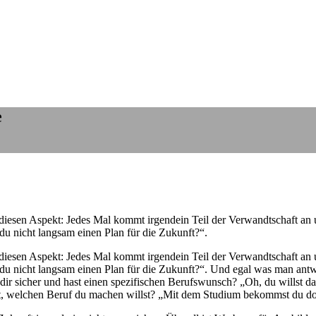
e
f diesen Aspekt: Jedes Mal kommt irgendein Teil der Verwandtschaft a
u nicht langsam einen Plan für die Zukunft?“.
f diesen Aspekt: Jedes Mal kommt irgendein Teil der Verwandtschaft a
u nicht langsam einen Plan für die Zukunft?“. Und egal was man antwor
 dir sicher und hast einen spezifischen Berufswunsch? „Oh, du willst das
icht, welchen Beruf du machen willst? „Mit dem Studium bekommst du d