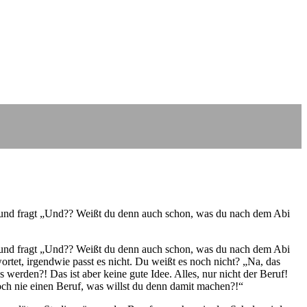
n und fragt „Und?? Weißt du denn auch schon, was du nach dem Abi
n und fragt „Und?? Weißt du denn auch schon, was du nach dem Abi
tet, irgendwie passt es nicht. Du weißt es noch nicht? „Na, das
 werden?! Das ist aber keine gute Idee. Alles, nur nicht der Beruf!
och nie einen Beruf, was willst du denn damit machen?!“