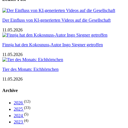
Der Einfluss von KI-generierten Videos auf die Gesellschaft
11.05.2026
Finnja hat den Kokosnuss-Autor Ingo Siegner getroffen
11.05.2026
Tier des Monats: Eichhörnchen
11.05.2026
Archive
(12)
2026
(33)
2025
(5)
2024
(4)
2023