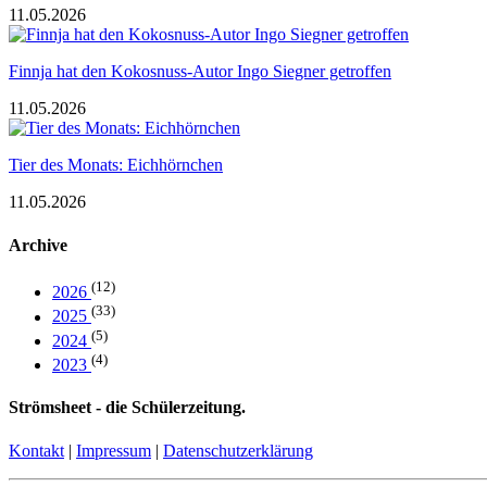
11.05.2026
Finnja hat den Kokosnuss-Autor Ingo Siegner getroffen
11.05.2026
Tier des Monats: Eichhörnchen
11.05.2026
Archive
(12)
2026
(33)
2025
(5)
2024
(4)
2023
Strömsheet - die Schülerzeitung.
Kontakt
|
Impressum
|
Datenschutzerklärung