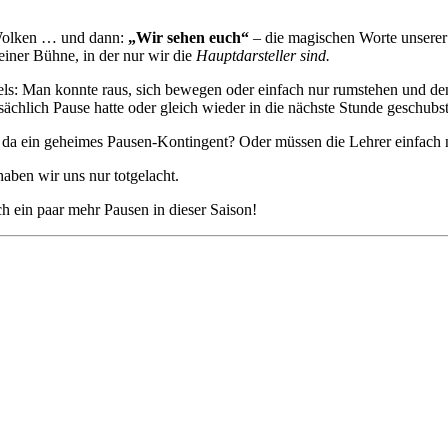
 Wolken … und dann:
„Wir sehen euch“
– die magischen Worte unserer
einer Bühne, in der nur wir die
Hauptdarsteller sind.
ls: Man konnte raus, sich bewegen oder einfach nur rumstehen und de
sächlich Pause hatte oder gleich wieder in die nächste Stunde geschubst
s da ein geheimes Pausen-Kontingent? Oder müssen die Lehrer einfach n
haben wir uns nur totgelacht.
och ein paar mehr Pausen in dieser Saison!