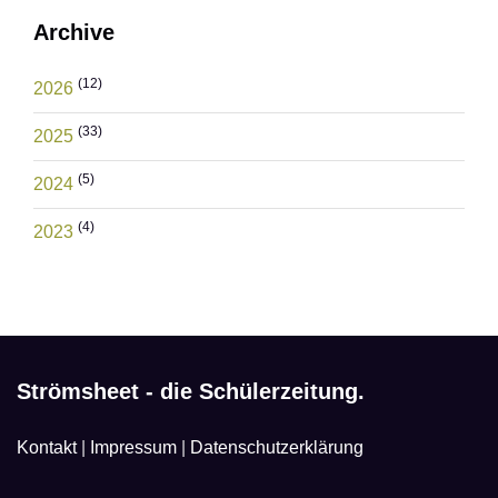
Archive
(12)
2026
(33)
2025
(5)
2024
(4)
2023
Strömsheet - die Schülerzeitung.
Kontakt
|
Impressum
|
Datenschutzerklärung