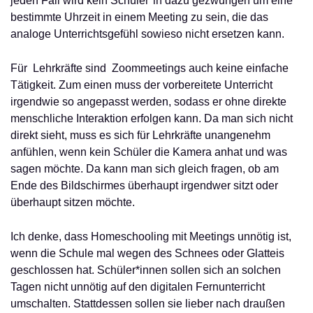
jeden Fall wird kein Schüler*in dazu gezwungen um eine
bestimmte Uhrzeit in einem Meeting zu sein, die das
analoge Unterrichtsgefühl sowieso nicht ersetzen kann.
Für Lehrkräfte sind Zoommeetings auch keine einfache
Tätigkeit. Zum einen muss der vorbereitete Unterricht
irgendwie so angepasst werden, sodass er ohne direkte
menschliche Interaktion erfolgen kann. Da man sich nicht
direkt sieht, muss es sich für Lehrkräfte unangenehm
anfühlen, wenn kein Schüler die Kamera anhat und was
sagen möchte. Da kann man sich gleich fragen, ob am
Ende des Bildschirmes überhaupt irgendwer sitzt oder
überhaupt sitzen möchte.
Ich denke, dass Homeschooling mit Meetings unnötig ist,
wenn die Schule mal wegen des Schnees oder Glatteis
geschlossen hat. Schüler*innen sollen sich an solchen
Tagen nicht unnötig auf den digitalen Fernunterricht
umschalten. Stattdessen sollen sie lieber nach draußen