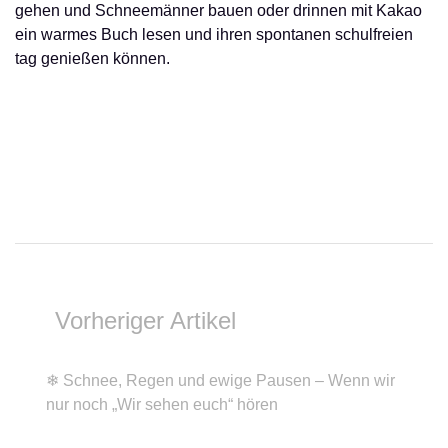
gehen und Schneemänner bauen oder drinnen mit Kakao
ein warmes Buch lesen und ihren spontanen schulfreien
tag genießen können.
Vorheriger Artikel
❄ Schnee, Regen und ewige Pausen – Wenn wir
nur noch „Wir sehen euch“ hören