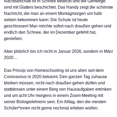
Nachbarschaft ist in Schnee bedeckt und die Gehwege
sind mit Glatteis beschichtet. Das Handy zeigt die schönste
Nachricht, die man an einem Montagmorgen um halb
sieben bekommen kann: Die Schule ist heute
geschlossen! Man möchte sofort nach draußen gehen und
endlich den Schnee, der im Dezember gefehlt hat,
genießen.
Aber plötzlich bin ich nicht in Januar 2026, sondern in März
2020…
Das Prinzip von Homeschooling ist uns allen seit dem
Coronavirus in 2020 bekannt. Den ganzen Tag zuhause
bleiben müssen, nicht nach draußen gehen dürfen und
stattdessen unter einem Berg von Hausaufgaben ertrinken
und um acht Uhr morgens in einem Zoom-Meeting mit
seiner Biologielehrerin sein. Ein Alltag, den die meisten
Schüler*innen nicht gerne nochmal erleben wollen.