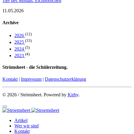
Tier des Monats: Eichhörnchen
11.05.2026
Archive
(12)
2026
(33)
2025
(5)
2024
(4)
2023
Strömsheet - die Schülerzeitung.
Kontakt
|
Impressum
|
Datenschutzerklärung
© 2026 / Strömsheet. Powered by
Kirby
.
Artikel
Wer wir sind
Kontakt