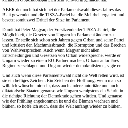
ABER dennoch hat sich bei der Parlamentswahl dieses Jahres das
Blatt gewendet und die TISZA-Partei hat die Mehrheit ergattert und
besetzt somit zwei Drittel der Sitze im Parlament.
Damit hat Peter Magyar, der Vorsitzende der TISZA-Partei, die
Möglichkeit, die Gesetze von Ungarn im Parlament ändern zu
lassen. Er stelle sich schon seit Jahren gegen Orban und seine Partei
und kritisiert den Machtmissbrauch, die Korruption und das Brechen
von Wahlversprechen. Auch wenn Magyar nicht allen
Entscheidungen und Gesetzen von Orban widerspreche, werde er
Ungarn wieder zu einem EU-Partner machen, Orbans autoritäres
Regime zerschlagen und Ungarn wieder demokratisieren, sagte er.
Und auch wenn diese Parlamentswahl nicht die Welt retten wird, ist
sie ein heftiges Zeichen. Ein Zeichen der Hoffnung, wenn man so
will. Ich wünsche mir sehr, dass auch andere autoritäre und auch
diktatorische Staaten genauso wie Ungarn wenigstens ein Schritt in
die richtige Richtung der Demokratie gehen würden. Und genauso
wie der Frühling angekommen ist und die Blumen wachsen und
blühen, so hoffe ich auch, dass die Welt anfängt wieder zu blühen.