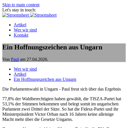
Skip to main content
Let's stay in touch:
Artikel
Wer wir sind
Kontakt
Ein Hoffnungszeichen aus Ungarn
Von
Paul
am
27.04.2026
.
Wer wir sind
Artikel
Ein Hoffnungszeichen aus Ungarn
Die Parlamentswahl in Ungarn - Paul freut sich über das Ergebnis
77,8% der Wahlberechtigten haben gewählt, die TISZA-Partei hat
53,1% der Stimmen bekommen und belegt somit im ungarischen
Parlament zwei Drittel der Sitze. So hat die Fidesz-Partei und ihr
Ministerpräsident Victor Orban nach 16 Jahren keine alleinige
Macht mehr über die Gesetze Ungarns.