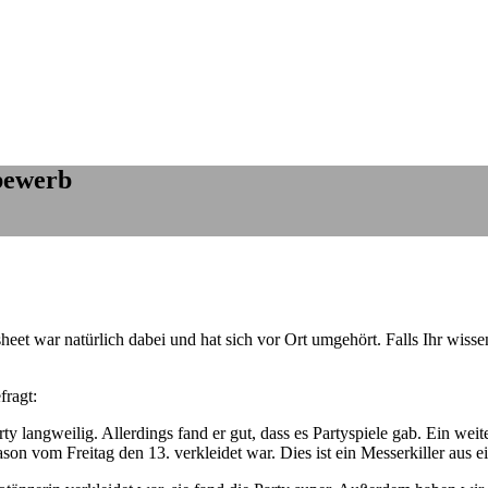
bewerb
heet war natürlich dabei und hat sich vor Ort umgehört. Falls Ihr wisse
fragt:
rty langweilig. Allerdings fand er gut, dass es Partyspiele gab. Ein wei
on vom Freitag den 13. verkleidet war. Dies ist ein Messerkiller aus e