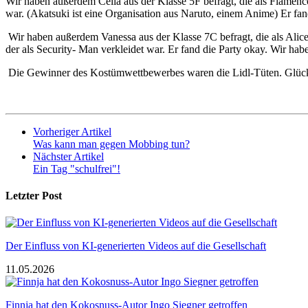
Wir haben außerdem Celia aus der Klasse 5F befragt, die als Flamencot
war. (Akatsuki ist eine Organisation aus Naruto, einem Anime) Er fan
Wir haben außerdem Vanessa aus der Klasse 7C befragt, die als Alice
der als Security- Man verkleidet war. Er fand die Party okay. Wir hab
Die Gewinner des Kostümwettbewerbes waren die Lidl-Tüten. Glü
Vorheriger Artikel
Was kann man gegen Mobbing tun?
Nächster Artikel
Ein Tag "schulfrei"!
Letzter Post
Der Einfluss von KI-generierten Videos auf die Gesellschaft
11.05.2026
Finnja hat den Kokosnuss-Autor Ingo Siegner getroffen