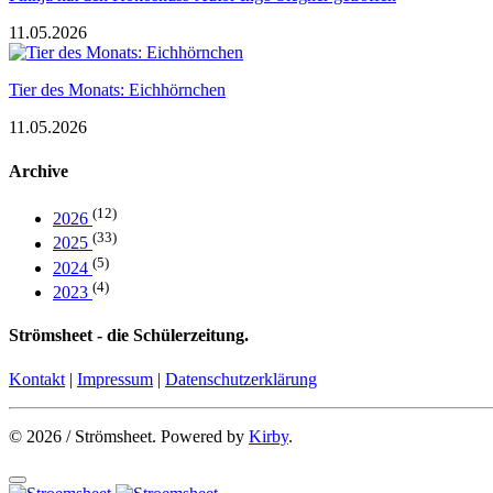
11.05.2026
Tier des Monats: Eichhörnchen
11.05.2026
Archive
(12)
2026
(33)
2025
(5)
2024
(4)
2023
Strömsheet - die Schülerzeitung.
Kontakt
|
Impressum
|
Datenschutzerklärung
© 2026 / Strömsheet. Powered by
Kirby
.