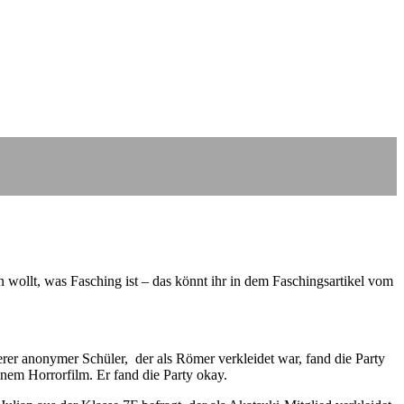
n wollt, was Fasching ist – das könnt ihr in dem Faschingsartikel vom
terer anonymer Schüler, der als Römer verkleidet war, fand die Party
inem Horrorfilm. Er fand die Party okay.