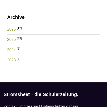
Archive
(12)
2026
(33)
2025
(5)
2024
(4)
2023
Strömsheet - die Schülerzeitung.
Kontakt
|
Impressum
|
Datenschutzerklärung