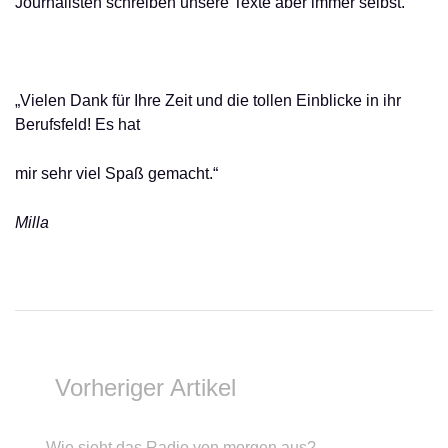
Journalisten schreiben unsere Texte aber immer selbst. “
„Vielen Dank für Ihre Zeit und die tollen Einblicke in ihr
Berufsfeld! Es hat
mir sehr viel Spaß gemacht.“
Milla
Vorheriger Artikel
Wie sieht das Radio von morgen aus?